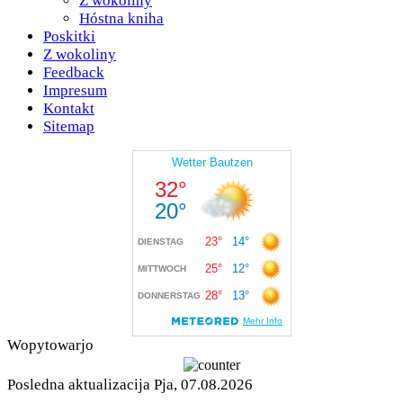
Z wokoliny
Hóstna kniha
Poskitki
Z wokoliny
Feedback
Impresum
Kontakt
Sitemap
Wopytowarjo
Posledna aktualizacija Pja, 07.08.2026