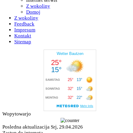
Internet serwis
Z wokoliny
Domoj
Z wokoliny
Feedback
Impresum
Kontakt
Sitemap
Wopytowarjo
Posledna aktualizacija Srj, 29.04.2026
Zastup do interneta