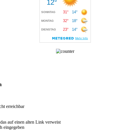
en
cht erreichbar
das auf einen alten Link verweist
sch eingegeben