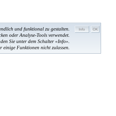
dlich und funktional zu gestalten.
cken oder Analyse-Tools verwendet.
nden Sie unter dem Schalter «Info».
r einige Funktionen nicht zulassen.