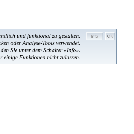
dlich und funktional zu gestalten.
cken oder Analyse-Tools verwendet.
nden Sie unter dem Schalter «Info».
r einige Funktionen nicht zulassen.