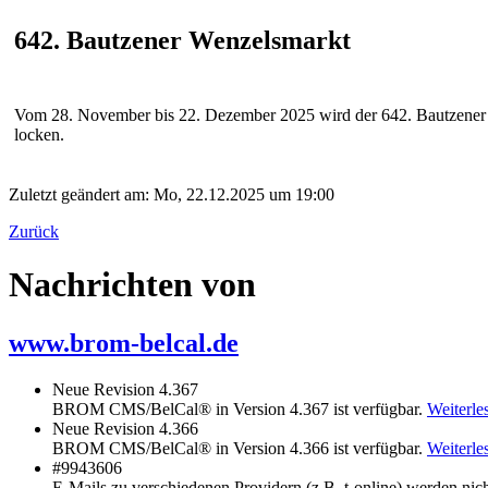
642. Bautzener Wenzelsmarkt
Vom 28. November bis 22. Dezember 2025 wird der 642. Bautzener 
locken.
Zuletzt geändert am: Mo, 22.12.2025 um 19:00
Zurück
Nachrichten von
www.brom-belcal.de
Neue Revision 4.367
BROM CMS/BelCal® in Version 4.367 ist verfügbar.
Weiterles
Neue Revision 4.366
BROM CMS/BelCal® in Version 4.366 ist verfügbar.
Weiterles
#9943606
E-Mails zu verschiedenen Providern (z.B. t-online) werden nich