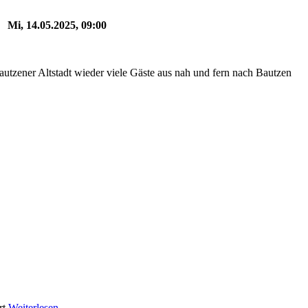
Mi, 14.05.2025, 09:00
zener Altstadt wieder viele Gäste aus nah und fern nach Bautzen
rt
Weiterlesen ...