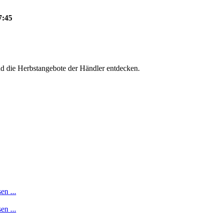
7:45
d die Herbstangebote der Händler entdecken.
en ...
en ...