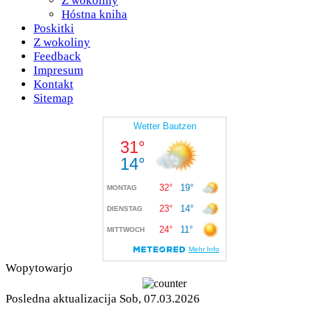
Z wokoliny
Hóstna kniha
Poskitki
Z wokoliny
Feedback
Impresum
Kontakt
Sitemap
Wopytowarjo
Posledna aktualizacija Sob, 07.03.2026