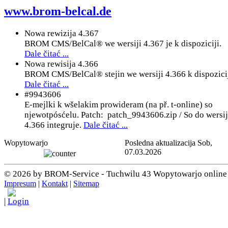
www.brom-belcal.de
Nowa rewizija 4.367
BROM CMS/BelCal® we wersiji 4.367 je k dispoziciji.
Dale čitać ...
Nowa rewisija 4.366
BROM CMS/BelCal® stejin we wersiji 4.366 k dispozicij
Dale čitać ...
#9943606
E-mejlki k wšelakim prowideram (na př. t-online) so
njewotpósćelu. Patch: patch_9943606.zip / So do wersi
4.366 integruje.
Dale čitać ...
Wopytowarjo
Posledna aktualizacija Sob,
07.03.2026
© 2026 by BROM-Service - Tuchwilu 43 Wopytowarjo online
Impresum
|
Kontakt
|
Sitemap
|