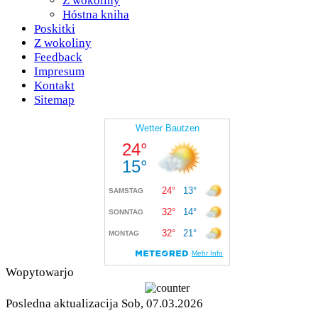
Z wokoliny
Hóstna kniha
Poskitki
Z wokoliny
Feedback
Impresum
Kontakt
Sitemap
Wopytowarjo
Posledna aktualizacija Sob, 07.03.2026