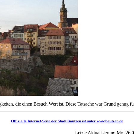
gkeiten, die einen Besuch Wert ist. Diese Tatsache war Grund genug für 
Offizielle Internet-Seite der Stadt Bautzen ist unter www.bautzen.de
Letzte Aktualisierung Mo, 26.