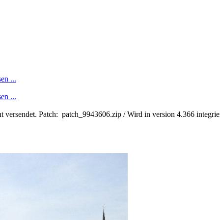
en ...
en ...
t versendet. Patch: patch_9943606.zip / Wird in version 4.366 integrie