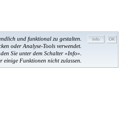
dlich und funktional zu gestalten.
cken oder Analyse-Tools verwendet.
nden Sie unter dem Schalter «Info».
r einige Funktionen nicht zulassen.