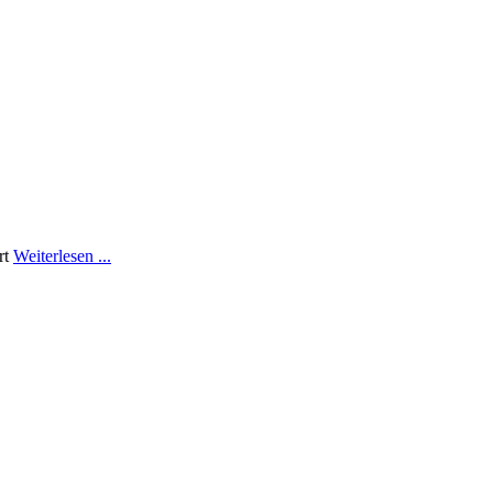
rt
Weiterlesen ...