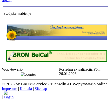
družin
.
Swójske wabjenje
Wopytowarjo
Posledna aktualizacija Pón;,
26.01.2026
© 2026 by BROM-Service - Tuchwilu 41 Wopytowarjo online
Impresum
|
Kontakt
|
Sitemap
|