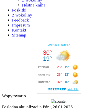
Z wokoliny
Hóstna kniha
Poskitki
Z wokoliny
Feedback
Impresum
Kontakt
Sitemap
Wopytowarjo
Posledna aktualizacija Pón;, 26.01.2026