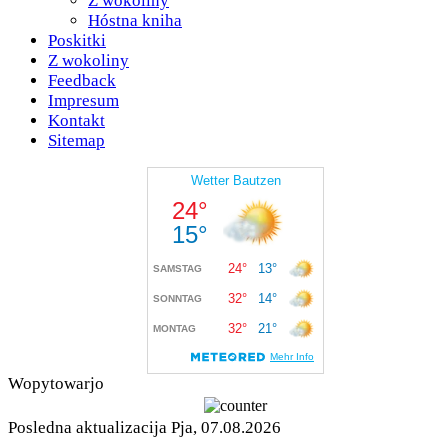
Z wokoliny
Hóstna kniha
Poskitki
Z wokoliny
Feedback
Impresum
Kontakt
Sitemap
Wopytowarjo
Posledna aktualizacija Pja, 07.08.2026