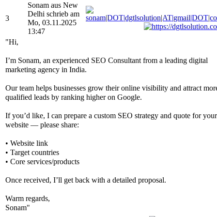
Sonam aus New
Delhi schrieb am
3
Mo, 03.11.2025
13:47
"Hi,
I’m Sonam, an experienced SEO Consultant from a leading digital
marketing agency in India.
Our team helps businesses grow their online visibility and attract mor
qualified leads by ranking higher on Google.
If you’d like, I can prepare a custom SEO strategy and quote for your
website — please share:
• Website link
• Target countries
• Core services/products
Once received, I’ll get back with a detailed proposal.
Warm regards,
Sonam"