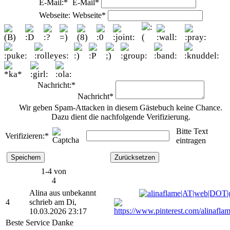
E-Mail:*
E-Mail*
Webseite:
Webseite*
Nachricht:*
Nachricht*
Wir geben Spam-Attacken in diesem Gästebuch keine Chance.
Dazu dient die nachfolgende Verifizierung.
Bitte Text
Verifizieren:*
eintragen
1-4 von
4
Alina aus unbekannt
4
schrieb am Di,
10.03.2026 23:17
Beste Service Danke