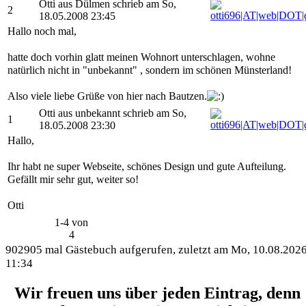
Otti aus Dülmen schrieb am So,
2
18.05.2008 23:45
Hallo noch mal,
hatte doch vorhin glatt meinen Wohnort unterschlagen, wohne
natürlich nicht in "unbekannt" , sondern im schönen Münsterland!
Also viele liebe Grüße von hier nach Bautzen.
Otti aus unbekannt schrieb am So,
1
18.05.2008 23:30
Hallo,
Ihr habt ne super Webseite, schönes Design und gute Aufteilung.
Gefällt mir sehr gut, weiter so!
Otti
1-4 von
4
902905 mal Gästebuch aufgerufen, zuletzt am Mo, 10.08.202
11:34
Wir freuen uns über jeden Eintrag, denn