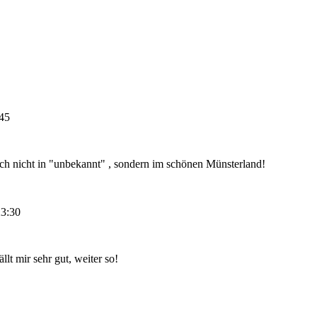
:45
ich nicht in "unbekannt" , sondern im schönen Münsterland!
23:30
lt mir sehr gut, weiter so!