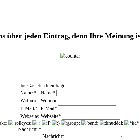
s über jeden Eintrag, denn Ihre Meinung is
Ins Gästebuch eintragen:
Name:*
Name*
Wohnort:
Wohnort
E-Mail:*
E-Mail*
Webseite:
Webseite*
Nachricht:*
Nachricht*