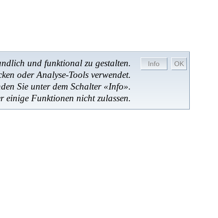
dlich und funktional zu gestalten.
cken oder Analyse-Tools verwendet.
nden Sie unter dem Schalter «Info».
r einige Funktionen nicht zulassen.