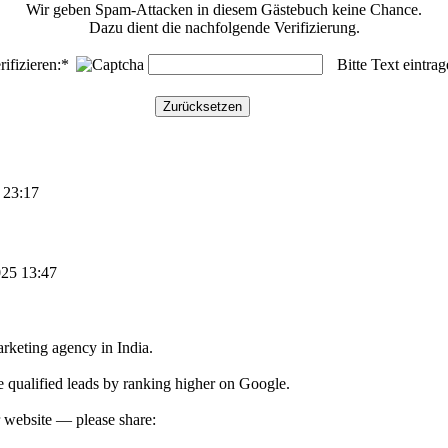
Wir geben Spam-Attacken in diesem Gästebuch keine Chance.
Dazu dient die nachfolgende Verifizierung.
rifizieren:*
Bitte Text eintra
 23:17
025 13:47
rketing agency in India.
re qualified leads by ranking higher on Google.
r website — please share: