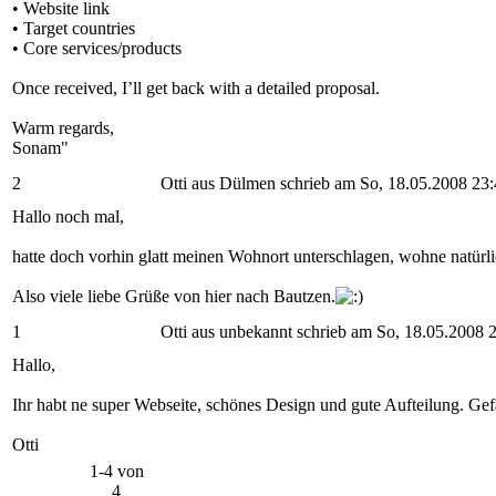
• Website link
• Target countries
• Core services/products
Once received, I’ll get back with a detailed proposal.
Warm regards,
Sonam"
2
Otti aus Dülmen schrieb am So, 18.05.2008 23
Hallo noch mal,
hatte doch vorhin glatt meinen Wohnort unterschlagen, wohne natürl
Also viele liebe Grüße von hier nach Bautzen.
1
Otti aus unbekannt schrieb am So, 18.05.2008 
Hallo,
Ihr habt ne super Webseite, schönes Design und gute Aufteilung. Gefäl
Otti
1-4 von
4