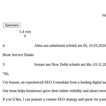
Ve
1-4 von
4
4
Alina aus unbekannt schrieb am Di, 10.03.2026
Beste Service Danke
3
Sonam aus New Delhi schrieb am Mo, 03.11.2
"Hi,
I’m Sonam, an experienced SEO Consultant from a leading digital ma
Our team helps businesses grow their online visibility and attract mo
If you’d like, I can prepare a custom SEO strategy and quote for you