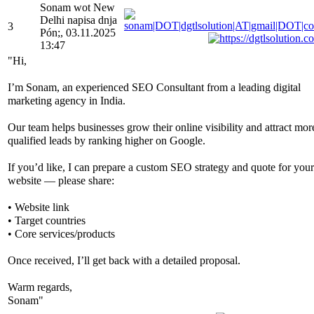
Sonam wot New
Delhi napisa dnja
3
Pón;, 03.11.2025
13:47
"Hi,
I’m Sonam, an experienced SEO Consultant from a leading digital
marketing agency in India.
Our team helps businesses grow their online visibility and attract mor
qualified leads by ranking higher on Google.
If you’d like, I can prepare a custom SEO strategy and quote for your
website — please share:
• Website link
• Target countries
• Core services/products
Once received, I’ll get back with a detailed proposal.
Warm regards,
Sonam"