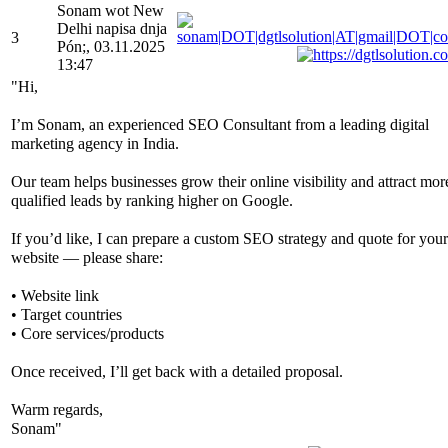
Sonam wot New
Delhi napisa dnja
3
Pón;, 03.11.2025
13:47
"Hi,
I’m Sonam, an experienced SEO Consultant from a leading digital
marketing agency in India.
Our team helps businesses grow their online visibility and attract mor
qualified leads by ranking higher on Google.
If you’d like, I can prepare a custom SEO strategy and quote for your
website — please share:
• Website link
• Target countries
• Core services/products
Once received, I’ll get back with a detailed proposal.
Warm regards,
Sonam"