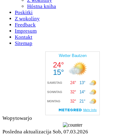
Z wokoliny
Hóstna kniha
Poskitki
Z wokoliny
Feedback
Impresum
Kontakt
Sitemap
Wopytowarjo
Posledna aktualizacija Sob, 07.03.2026