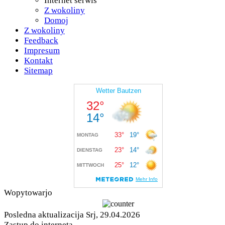
Internet serwis
Z wokoliny
Domoj
Z wokoliny
Feedback
Impresum
Kontakt
Sitemap
Wopytowarjo
Posledna aktualizacija Srj, 29.04.2026
Zastup do interneta