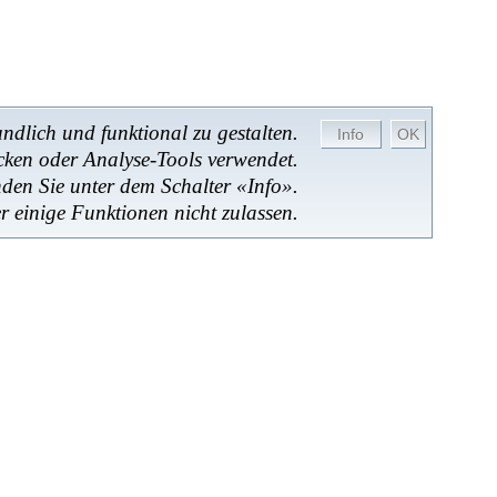
dlich und funktional zu gestalten.
cken oder Analyse-Tools verwendet.
nden Sie unter dem Schalter «Info».
r einige Funktionen nicht zulassen.