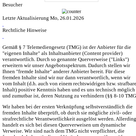
Besucher
Letzte Aktualisierung Mo, 26.01.2026
Rechtliche Hinweise
Gemäß § 7 Telemediengesetz (TMG) ist der Anbieter für die
"eigenen Inhalte" als Inhaltsanbieter (Content provider)
verantwortlich. Durch so genannte Querverweise ("Links")
erweitern wir unser Angebotsspektrum. Dadurch stellen wir
Ihnen "fremde Inhalte" anderer Anbieter bereit. Für diese
fremden Inhalte sind wir nur dann verantwortlich, wenn wir
vom Inhalt (d.h. auch von einem rechtswidrigen bzw. strafbar
Inhalt) positive Kenntnis haben und es uns technisch möglich
und zumutbar ist, deren Nutzung zu verhindern (§§ 8-10 TMG
Wir haben bei der ersten Verknüpfung selbstverständlich die
fremden Inhalte überprüft, ob durch sie mögliche zivil- oder
strafrechtliche Verantwortlichkeit ausgelöst werden. Allerdin
handelt es sich bei diesen Querverweisen um dynamische
Verweise. Wir sind nach dem TMG nicht verpflichtet, die