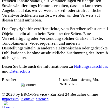
fremden Inhalte ständig auf Veränderungen zu überprüfen.
Sowie wir allerdings Kenntnis erhalten, dass ein konkretes
Angebot, auf das wir verweisen, zivil- oder strafrechtliche
Verantwortlichkeiten auslöst, werden wir den Verweis auf
diesen Inhalt aufheben.
Das Copyright für veröffentlichte, vom Betreiber selbst erstell
Objekte bleibt allein beim Betreiber der Seiten. Eine
Vervielfältigung oder Verwendung solcher Grafiken, Texte,
Tondokumente, Videosequenzen und anderen
Darstellungsmitteln in anderen elektronischen oder gedruckt
Publikationen ist ohne ausdrückliche Zustimmung des Betreib
nicht gestattet.
Lesen Sie bitte auch die Informationen zu
Haftungsausschluss
und
Datenschutz
.
Besucher
Letzte Aktualisierung Mo,
26.01.2026
© 2026 by BROM-Service - Zur Zeit 24 Besucher online
Impressum
|
Kontakt
|
Sitemap
|