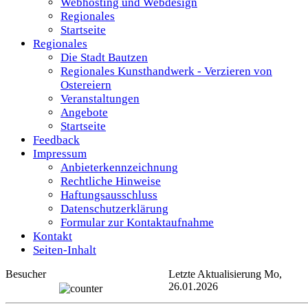
Webhosting und Webdesign
Regionales
Startseite
Regionales
Die Stadt Bautzen
Regionales Kunsthandwerk - Verzieren von
Ostereiern
Veranstaltungen
Angebote
Startseite
Feedback
Impressum
Anbieterkennzeichnung
Rechtliche Hinweise
Haftungsausschluss
Datenschutzerklärung
Formular zur Kontaktaufnahme
Kontakt
Seiten-Inhalt
Besucher
Letzte Aktualisierung Mo,
26.01.2026