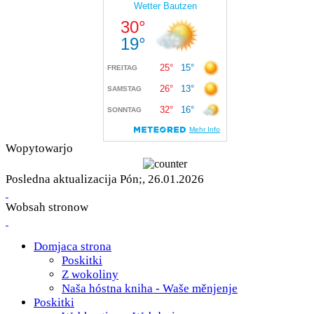
Wopytowarjo
Posledna aktualizacija Pón;, 26.01.2026
Wobsah stronow
Domjaca strona
Poskitki
Z wokoliny
Naša hóstna kniha - Waše měnjenje
Poskitki