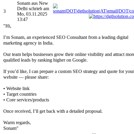
Sonam aus New
Delhi schrieb am
3
Mo, 03.11.2025
13:47
"Hi,
I’m Sonam, an experienced SEO Consultant from a leading digital
marketing agency in India.
Our team helps businesses grow their online visibility and attract mor
qualified leads by ranking higher on Google.
If you’d like, I can prepare a custom SEO strategy and quote for your
website — please share:
• Website link
• Target countries
• Core services/products
Once received, I’ll get back with a detailed proposal.
Warm regards,
Sonam"