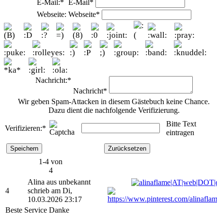
E-Mail:*
E-Mail*
Webseite:
Webseite*
Nachricht:*
Nachricht*
Wir geben Spam-Attacken in diesem Gästebuch keine Chance.
Dazu dient die nachfolgende Verifizierung.
Bitte Text
Verifizieren:*
eintragen
1-4 von
4
Alina aus unbekannt
4
schrieb am Di,
10.03.2026 23:17
Beste Service Danke