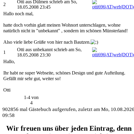
Otti aus Dülmen schrieb am So,
2
18.05.2008 23:45
Hallo noch mal,
hatte doch vorhin glatt meinen Wohnort unterschlagen, wohne
natürlich nicht in "unbekannt" , sondern im schönen Münsterland!
Also viele liebe Grüße von hier nach Bautzen.
Otti aus unbekannt schrieb am So,
1
18.05.2008 23:30
Hallo,
Ihr habt ne super Webseite, schönes Design und gute Aufteilung.
Gefällt mir sehr gut, weiter so!
Otti
1-4 von
4
902856 mal Gästebuch aufgerufen, zuletzt am Mo, 10.08.202
09:58
Wir freuen uns über jeden Eintrag, denn