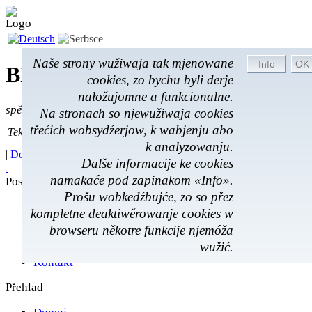
Naše strony wužiwaja tak mjenowane
BROM-Service *
Online
cookies, zo bychu byli derje
nałožujomne a funkcionalne.
spěšnje * spušćomnje * małonałožnje
Na stronach so njewužiwaja cookies
Tekst pytać
třećich wobsydźerjow, k wabjenju abo
Tekst pytać:
k analyzowanju.
|
Domoj
|
Poskitki
|
Z wokoliny
|
Feedback
|
Dalše informacije ke cookies
namakaće pod zapinakom «Info».
Poskićer
Prošu wobkedźbujće, zo so přez
Poskićer
kompletne deaktiwěrowanje cookies w
Prawnistwo
browseru někotre funkcije njemóža
Rukowanje
wužić.
Škit datow
Kontakt
Přehlad