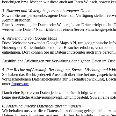
berichtigen bzw. löschen wir diese auch auf Ihren Wunsch, soweit ke
3. Nutzung und Weitergabe personenbezogener Daten
Soweit Sie uns personenbezogene Daten zur Verfügung stellen, verwe
Administrationen.
Eine Auswertung der Daten oder Weitergabe an Dritte erfolgt nicht. 
werden Ihre Daten / Nachrichten auf einem Server zwischengespeiche
4. Verwendung von Google Maps
Diese Webseite verwendet Google Maps API, um geographische Inform
Nutzung der Kartenfunktionen durch Besucher erhoben, verarbeitet 
entnehmen. Dort können Sie im Datenschutzcenter auch Ihre persönli
Ausführliche Anleitungen zur Verwaltung der eigenen Daten im Zu
5. Ihre Rechte auf Auskunft, Berichtigung, Sperre, Löschung und Wid
Sie haben das Recht, jederzeit Auskunft über Ihre bei uns gespeiche
vorgeschriebenen Datenspeicherung zur Geschäftsabwicklung, Löschu
unter
Impressum
.
Damit eine Sperre von Daten jederzeit berücksichtigt werden kann, 
keine gesetzliche Archivierungsverpflichtung besteht. Soweit eine so
6. Änderung unserer Datenschutzbestimmungen
Wir behalten uns vor, diese Datenschutzerklärung gelegentlich anzupa
Datenschutzerklärung umzusetzen, z. B. bei der Einführung neuer Ser