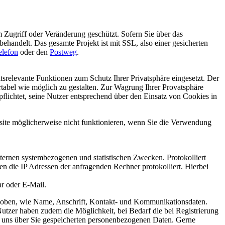
 Zugriff oder Veränderung geschützt. Sofern Sie über das
ehandelt. Das gesamte Projekt ist mit SSL, also einer gesicherten
elefon
oder den
Postweg
.
srelevante Funktionen zum Schutz Ihrer Privatsphäre eingesetzt. Der
abel wie möglich zu gestalten. Zur Wagrung Ihrer Provatsphäre
chtet, seine Nutzer entsprechend über den Einsatz von Cookies in
bsite möglicherweise nicht funktionieren, wenn Sie die Verwendung
nternen systembezogenen und statistischen Zwecken. Protokolliert
die IP Adressen der anfragenden Rechner protokolliert. Hierbei
r oder E-Mail.
rhoben, wie Name, Anschrift, Kontakt- und Kommunikationsdaten.
 Nutzer haben zudem die Möglichkeit, bei Bedarf die bei Registrierung
von uns über Sie gespeicherten personenbezogenen Daten. Gerne