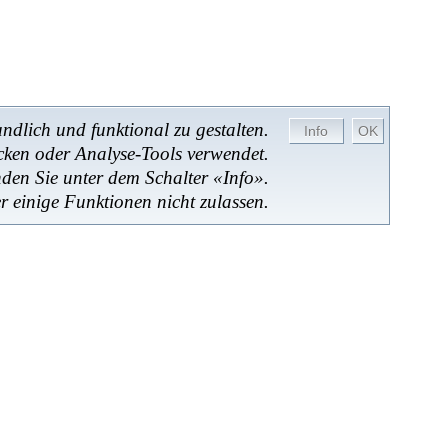
dlich und funktional zu gestalten.
cken oder Analyse-Tools verwendet.
nden Sie unter dem Schalter «Info».
r einige Funktionen nicht zulassen.