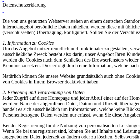
Datenschutzerklärung
Die von uns genutzten Webserver stehen an einem deutschen Standort
Internetangebot persönliche Daten mitteilen, werden diese mit üblich
(verschlüsselten) Übertragung, konfiguriert. Sollten Sie der Verschlü
1. Information zu Cookies
Um das Angebot nutzerfreundlich und funktionaler zu gestalten, verw
ausschließliche Zweck besteht also darin, unser Angebot Ihren Kund
werden die Cookies nach dem Schließen des Browserfensters wieder 
Kenntnis zu setzen. Dies erfolgt durch eine Information, welche nach 
Natürlich können Sie unsere Website grundsätzlich auch ohne Cookies
von Cookies in Ihrem Browser deaktiviert haben.
2. Erhebung und Verarbeitung von Daten
Jeder Zugriff auf diese Homepage und jeder Abruf einer auf der Home
werden: Name der abgerufenen Datei, Datum und Uhrzeit, übertragen
handelt es sich ausschließlich um Informationen, welche keine Rücksc
Personenbezogene Daten werden nur erfasst, wenn Sie diese Angaben
Bei der Registrierung für die Nutzung von personalisierten Leistu
Wenn Sie bei uns registriert sind, können Sie auf Inhalte und Leistun
angegebenen Daten jederzeit zu ändern oder zu löschen. Selbstverstä