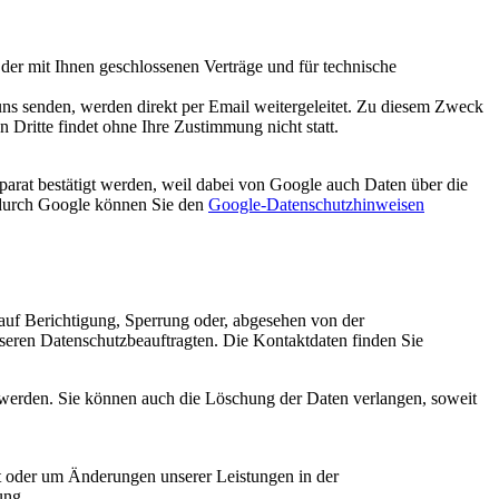
er mit Ihnen geschlossenen Verträge und für technische
uns senden, werden direkt per Email weitergeleitet. Zu diesem Zweck
Dritte findet ohne Ihre Zustimmung nicht statt.
rat bestätigt werden, weil dabei von Google auch Daten über die
 durch Google können Sie den
Google-Datenschutzhinweisen
 auf Berichtigung, Sperrung oder, abgesehen von der
eren Datenschutzbeauftragten. Die Kontaktdaten finden Sie
n werden. Sie können auch die Löschung der Daten verlangen, soweit
cht oder um Änderungen unserer Leistungen in der
ung.